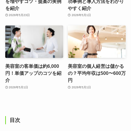
を増やすコツ・提案の実例
功事例と導入方法をわかり
を紹介
やすく紹介
2026年5月23日
2026年5月1日
美容室の客単価は約6,000
美容室の個人経営は儲かる
円！単価アップのコツを紹
の？平均年収は500〜600万
介
円
2026年5月1日
2026年5月1日
目次