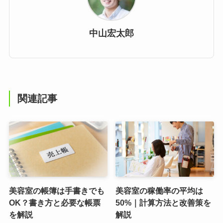
中山宏太郎
関連記事
美容室の帳簿は手書きでも
美容室の稼働率の平均は
OK？書き方と必要な帳票
50%｜計算方法と改善策を
を解説
解説