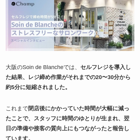
大阪のSoin de Blancheでは、
セルフレジを導入し
た結果、レジ締め作業がそれまでの20〜30分から
約5分に短縮されました。
これまで
閉店後にかかっていた時間が大幅に減っ
たことで、スタッフに時間のゆとりが生まれ、翌
日の準備や接客の質向上にもつながったと報告し
ています。