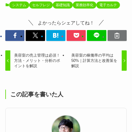
システム
セルフレジ
基礎知識
業務効率化
電子カルテ
よかったらシェアしてね！
美容室の売上管理は必須！
美容室の稼働率の平均は
方法・メリット・分析のポ
50%｜計算方法と改善策を
イントを解説
解説
この記事を書いた人