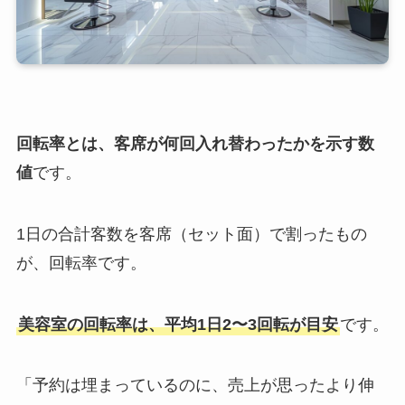
回転率とは、客席が何回入れ替わったかを示す数
値
です。
1日の合計客数を客席（セット面）で割ったもの
が、回転率です。
美容室の回転率は、平均1日2〜3回転が目安
です。
「予約は埋まっているのに、売上が思ったより伸