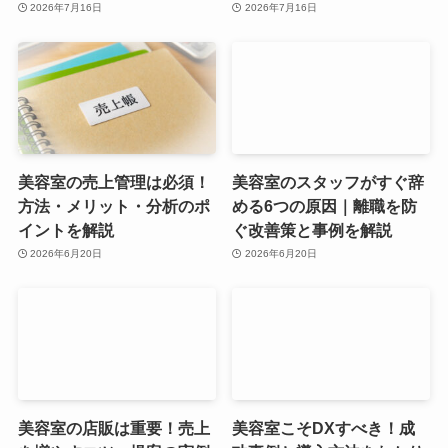
2026年7月16日
2026年7月16日
美容室の売上管理は必須！
美容室のスタッフがすぐ辞
方法・メリット・分析のポ
める6つの原因｜離職を防
イントを解説
ぐ改善策と事例を解説
2026年6月20日
2026年6月20日
美容室の店販は重要！売上
美容室こそDXすべき！成