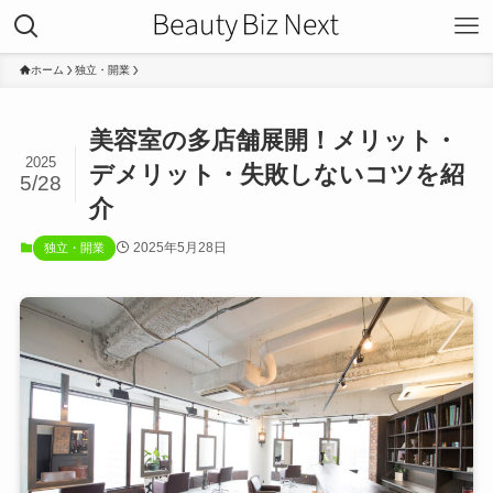
ホーム
独立・開業
美容室の多店舗展開！メリット・
2025
デメリット・失敗しないコツを紹
5/28
介
2025年5月28日
独立・開業