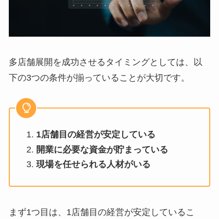
多店舗展開を成功させるタイミングとしては、以
下の3つの条件が揃っていることが大切です。
1店舗目の経営が安定している
開業に必要な資金が貯まっている
現場を任せられる人材がいる
まず1つ目は、1店舗目の経営が安定しているこ