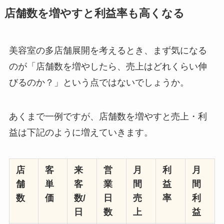
店舗数を増やすと利益率も高くなる
美容室の多店舗展開を考えるとき、まず気になる
のが「店舗数を増やしたら、売上はどれくらい伸
びるのか？」という点ではないでしょうか。
あくまで一例ですが、店舗数を増やすと売上・利
益は下記のように増えていきます。
店
客
来
営
月
利
月
舗
単
客
業
間
益
間
数
価
数/
日
売
率
利
日
数
上
益